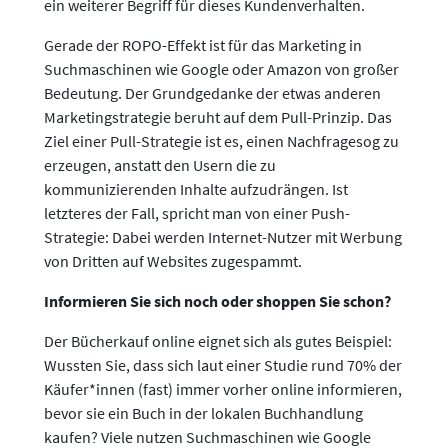
ein weiterer Begriff für dieses Kundenverhalten.
Gerade der ROPO-Effekt ist für das Marketing in
Suchmaschinen wie Google oder Amazon von großer
Bedeutung. Der Grundgedanke der etwas anderen
Marketingstrategie beruht auf dem Pull-Prinzip. Das
Ziel einer Pull-Strategie ist es, einen Nachfragesog zu
erzeugen, anstatt den Usern die zu
kommunizierenden Inhalte aufzudrängen. Ist
letzteres der Fall, spricht man von einer Push-
Strategie: Dabei werden Internet-Nutzer mit Werbung
von Dritten auf Websites zugespammt.
Informieren Sie sich noch oder shoppen Sie schon?
Der Bücherkauf online eignet sich als gutes Beispiel:
Wussten Sie, dass sich laut einer Studie rund 70% der
Käufer*innen (fast) immer vorher online informieren,
bevor sie ein Buch in der lokalen Buchhandlung
kaufen? Viele nutzen Suchmaschinen wie Google