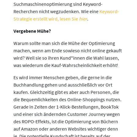
Suchmaschinenoptimierung sind Keyword-
Recherchen nicht wegzudenken. Wie eine
Keyword-
Strategie erstellt wird, lesen Sie
hier
.
Vergebene Mühe?
Warum sollte man sich die Mühe der Optimierung
machen, wenn am Ende sowieso nicht online gekauft
wird? Weil sie so ihren Kund*innen die Wahl lassen,
was wiederum die Kauf-Wahrscheinlichkeit erhöht!
Es wird immer Menschen geben, die gerne in die
Buchhandlung gehen und ausschließlich vor Ort
kaufen. Gleichzeitig gibt es aber auch Personen, die
die Bequemlichkeiten des Online-Shoppings nutzen.
Gerade in Zeiten der 1-Klick-Bestellungen, BookTok
und einer sich ändernden Customer Journey wegen
des ROPO-Effekts, ist die Optimierung von Büchern
auf Amazon oder anderen Websites wichtiger denn
je. Die potentielle Kundschaft ist bereits auf der