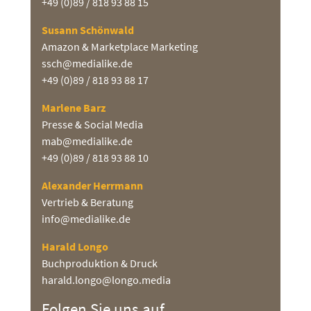
+49 (0)89 / 818 93 88 15
Susann Schönwald
Amazon & Marketplace Marketing
ssch@medialike.de
+49 (0)89 / 818 93 88 17
Marlene Barz
Presse & Social Media
mab@medialike.de
+49 (0)89 / 818 93 88 10
Alexander Herrmann
Vertrieb & Beratung
info@medialike.de
Harald Longo
Buchproduktion & Druck
harald.longo@longo.media
Folgen Sie uns auf