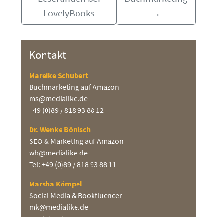
LovelyBooks
→
Kontakt
Mareike Schubert
Buchmarketing auf Amazon
ms@medialike.de
+49 (0)89 / 818 93 88 12
Dr. Wenke Bönisch
SEO & Marketing auf Amazon
wb@medialike.de
Tel: +49 (0)89 / 818 93 88 11
Marsha Kömpel
Social Media & Bookfluencer
mk@medialike.de