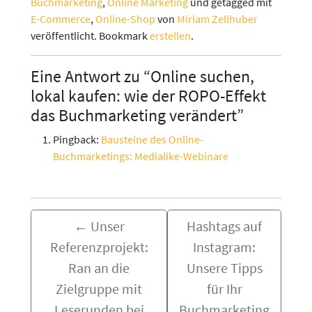
Buchmarketing
,
Online Marketing
und getagged mit
E-Commerce
,
Online-Shop
von
Miriam Zellhuber
veröffentlicht. Bookmark
erstellen
.
Eine Antwort zu “Online suchen,
lokal kaufen: wie der ROPO-Effekt
das Buchmarketing verändert”
Pingback:
Bausteine des Online-
Buchmarketings: Medialike-Webinare
←
Unser
Hashtags auf
Referenzprojekt:
Instagram:
Ran an die
Unsere Tipps
Zielgruppe mit
für Ihr
Leserunden bei
Buchmarketing