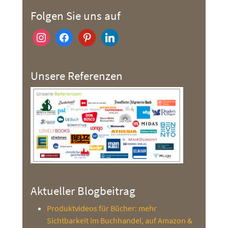
Folgen Sie uns auf
instagram
facebook
pinterest
linkedin
Unsere Referenzen
Aktueller Blogbeitrag
Produktvideos für Bücher: mehr
Sichtbarkeit im Buchhandel, auf Amazon &