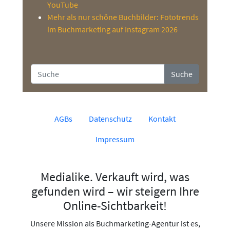
YouTube
Mehr als nur schöne Buchbilder: Fototrends
im Buchmarketing auf Instagram 2026
Suche
AGBs
Datenschutz
Kontakt
Impressum
Medialike. Verkauft wird, was
gefunden wird – wir steigern Ihre
Online-Sichtbarkeit!
Unsere Mission als Buchmarketing-Agentur ist es,