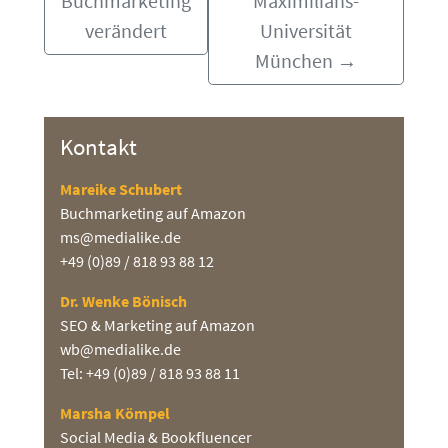
Buchmarketing
Maximilians-
verändert
Universität
München
→
Kontakt
Mareike Schubert
Buchmarketing auf Amazon
ms@medialike.de
+49 (0)89 / 818 93 88 12
Dr. Wenke Bönisch
SEO & Marketing auf Amazon
wb@medialike.de
Tel: +49 (0)89 / 818 93 88 11
Marsha Kömpel
Social Media & Bookfluencer