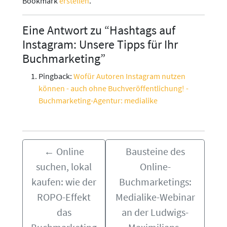
Bookmark
erstellen
.
Eine Antwort zu “Hashtags auf
Instagram: Unsere Tipps für Ihr
Buchmarketing”
Pingback:
Wofür Autoren Instagram nutzen
können - auch ohne Buchveröffentlichung! -
Buchmarketing-Agentur: medialike
←
Online
Bausteine des
suchen, lokal
Online-
kaufen: wie der
Buchmarketings:
ROPO-Effekt
Medialike-Webinar
das
an der Ludwigs-