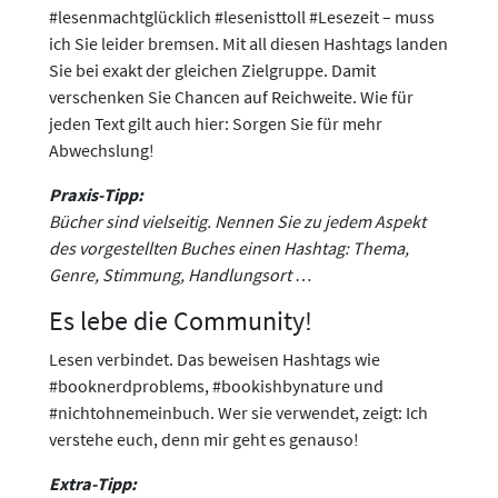
#lesenmachtglücklich #lesenisttoll #Lesezeit – muss
ich Sie leider bremsen. Mit all diesen Hashtags landen
Sie bei exakt der gleichen Zielgruppe. Damit
verschenken Sie Chancen auf Reichweite. Wie für
jeden Text gilt auch hier: Sorgen Sie für mehr
Abwechslung!
Praxis-Tipp:
Bücher sind vielseitig. Nennen Sie zu jedem Aspekt
des vorgestellten Buches einen Hashtag: Thema,
Genre, Stimmung, Handlungsort
…
Es lebe die Community!
Lesen verbindet. Das beweisen Hashtags wie
#booknerdproblems, #bookishbynature und
#nichtohnemeinbuch. Wer sie verwendet, zeigt: Ich
verstehe euch, denn mir geht es genauso!
Extra-Tipp: