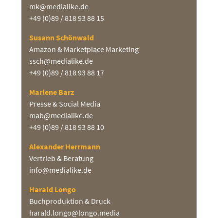
mk@medialike.de
+49 (0)89 / 818 93 88 15
Susann Schönwald
Amazon & Marketplace Marketing
ssch@medialike.de
+49 (0)89 / 818 93 88 17
Marlene Barz
Presse & Social Media
mab@medialike.de
+49 (0)89 / 818 93 88 10
Alexander Herrmann
Vertrieb & Beratung
info@medialike.de
Harald Longo
Buchproduktion & Druck
harald.longo@longo.media