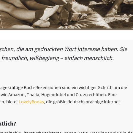
chen, die am gedruckten Wort Interesse haben. Sie
, freundlich, wißbegierig – einfach menschlich.
agekräftige Buch-Rezensionen sind ein wichtiger Schritt, um die
ps wie Amazon, Thalia, Hugendubel und Co. zu erhöhen. Eine
n, bietet
LovelyBooks
, die größte deutschsprachige Internet-
ntlich?