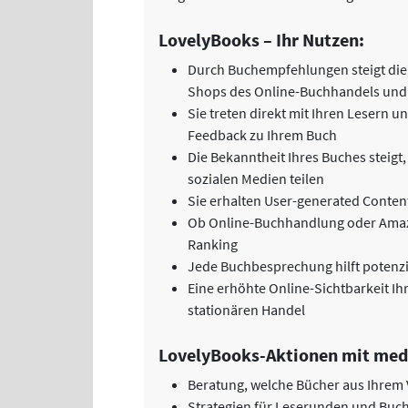
LovelyBooks – Ihr Nutzen:
Durch Buchempfehlungen steigt die S
Shops des Online-Buchhandels und
Sie treten direkt mit Ihren Lesern u
Feedback zu Ihrem Buch
Die Bekanntheit Ihres Buches steigt,
sozialen Medien teilen
Sie erhalten User-generated Conten
Ob Online-Buchhandlung oder Amaz
Ranking
Jede Buchbesprechung hilft potenzi
Eine erhöhte Online-Sichtbarkeit I
stationären Handel
LovelyBooks-Aktionen mit medi
Beratung, welche Bücher aus Ihrem
Strategien für Leserunden und Buc