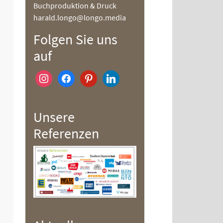
Buchproduktion & Druck
harald.longo@longo.media
Folgen Sie uns
auf
instagram
facebook
pinterest
linkedin
Unsere
Referenzen