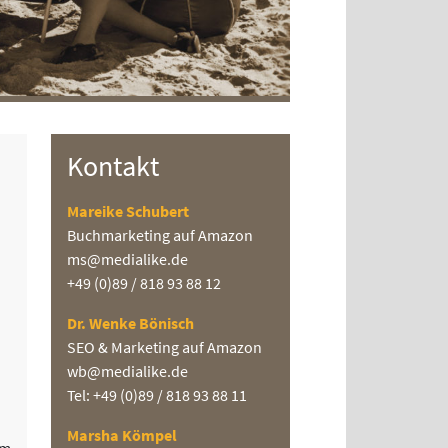
Kontakt
Mareike Schubert
Buchmarketing auf Amazon
ms@medialike.de
+49 (0)89 / 818 93 88 12
Dr. Wenke Bönisch
SEO & Marketing auf Amazon
wb@medialike.de
Tel: +49 (0)89 / 818 93 88 11
Marsha Kömpel