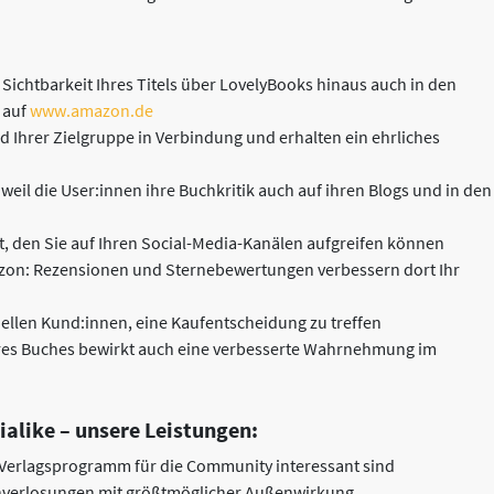
ichtbarkeit Ihres Titels über LovelyBooks hinaus auch in den
 auf
www.amazon.de
nd Ihrer Zielgruppe in Verbindung und erhalten ein ehrliches
 weil die User:innen ihre Buchkritik auch auf ihren Blogs und in den
t, den Sie auf Ihren Social-Media-Kanälen aufgreifen können
on: Rezensionen und Sternebewertungen verbessern dort Ihr
ellen Kund:innen, eine Kaufentscheidung zu treffen
hres Buches bewirkt auch eine verbesserte Wahrnehmung im
alike – unsere Leistungen:
 Verlagsprogramm für die Community interessant sind
hverlosungen mit größtmöglicher Außenwirkung