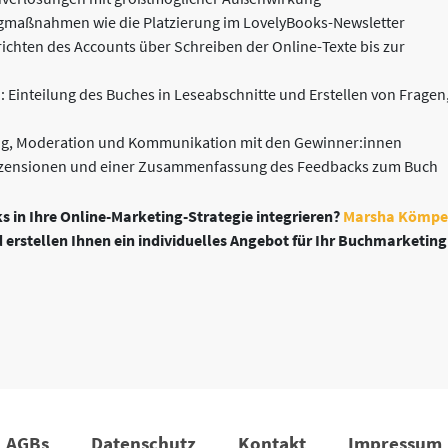
gmaßnahmen wie die Platzierung im LovelyBooks-Newsletter
nrichten des Accounts über Schreiben der Online-Texte bis zur
Einteilung des Buches in Leseabschnitte und Erstellen von Fragen
g, Moderation und Kommunikation mit den Gewinner:innen
Rezensionen und einer Zusammenfassung des Feedbacks zum Buch
s in Ihre Online-Marketing-Strategie integrieren?
Marsha Kömpe
 erstellen Ihnen ein individuelles Angebot für Ihr Buchmarketing
AGBs
Datenschutz
Kontakt
Impressum