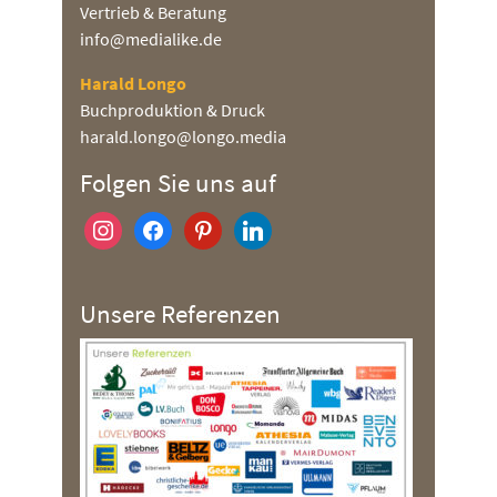
Vertrieb & Beratung
info@medialike.de
Harald Longo
Buchproduktion & Druck
harald.longo@longo.media
Folgen Sie uns auf
instagram
facebook
pinterest
linkedin
Unsere Referenzen