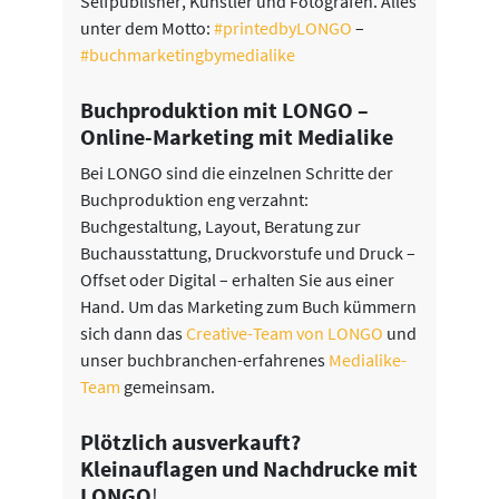
Selfpublisher, Künstler und Fotografen. Alles
unter dem Motto:
#printedbyLONGO
–
#buchmarketingbymedialike
Buchproduktion mit LONGO –
Online-Marketing mit Medialike
Bei LONGO sind die einzelnen Schritte der
Buchproduktion eng verzahnt:
Buchgestaltung, Layout, Beratung zur
Buchausstattung, Druckvorstufe und Druck –
Offset oder Digital – erhalten Sie aus einer
Hand. Um das Marketing zum Buch kümmern
sich dann das
Creative-Team von LONGO
und
unser buchbranchen-erfahrenes
Medialike-
Team
gemeinsam.
Plötzlich ausverkauft?
Kleinauflagen und Nachdrucke mit
LONGO
!