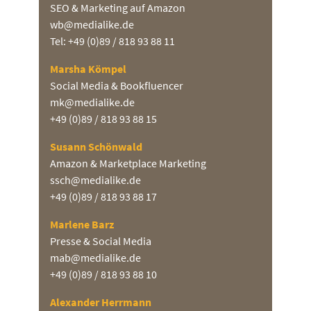
SEO & Marketing auf Amazon
wb@medialike.de
Tel: +49 (0)89 / 818 93 88 11
Marsha Kömpel
Social Media & Bookfluencer
mk@medialike.de
+49 (0)89 / 818 93 88 15
Susann Schönwald
Amazon & Marketplace Marketing
ssch@medialike.de
+49 (0)89 / 818 93 88 17
Marlene Barz
Presse & Social Media
mab@medialike.de
+49 (0)89 / 818 93 88 10
Alexander Herrmann