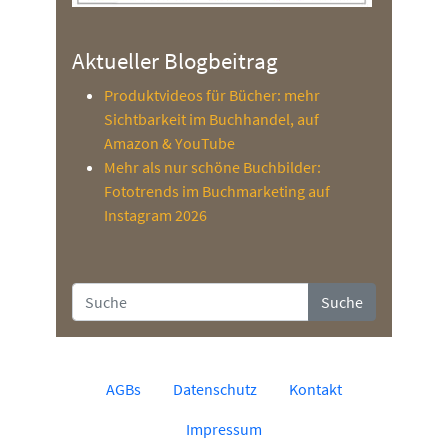
Aktueller Blogbeitrag
Produktvideos für Bücher: mehr
Sichtbarkeit im Buchhandel, auf
Amazon & YouTube
Mehr als nur schöne Buchbilder:
Fototrends im Buchmarketing auf
Instagram 2026
Suche
AGBs
Datenschutz
Kontakt
Impressum