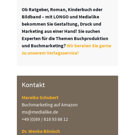
Ob Ratgeber, Roman, Kinderbuch oder
Bildband – mit LONGO und Medialike
bekommen Sie Gestaltung, Druck und
Marketing aus einer Hand! Sie suchen
Experten für die Themen Buchproduktion
und Buchmarketing?
Wir beraten Sie gerne
zu unserem Verlagsservice!
Kontakt
Mareike Schubert
Buchmarketing auf Amazon
ms@medialike.de
+49 (0)89 / 818 93 88 12
Dr. Wenke Bönisch