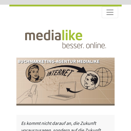
BUCHMARKETING-AGENTUR MEDIALIKE
Es kommt nicht darauf an, die Zukunft
vorauszusagen, sondern auf die Zukunft