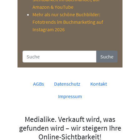
Amazon & YouTube
Mehr als nur schöne Buchbilder:
Fototrends im Buchmarketing auf
Instagram 2026
Suche
AGBs
Datenschutz
Kontakt
Impressum
Medialike. Verkauft wird, was
gefunden wird – wir steigern Ihre
Online-Sichtbarkeit!