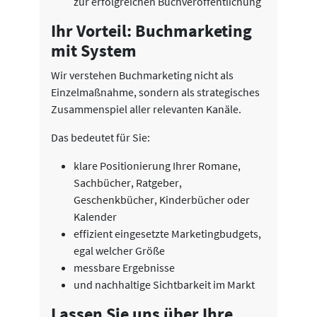
zur erfolgreichen Buchveröffentlichung
Ihr Vorteil: Buchmarketing
mit System
Wir verstehen Buchmarketing nicht als
Einzelmaßnahme, sondern als strategisches
Zusammenspiel aller relevanten Kanäle.
Das bedeutet für Sie:
klare Positionierung Ihrer Romane,
Sachbücher, Ratgeber,
Geschenkbücher, Kinderbücher oder
Kalender
effizient eingesetzte Marketingbudgets,
egal welcher Größe
messbare Ergebnisse
und nachhaltige Sichtbarkeit im Markt
Lassen Sie uns über Ihre