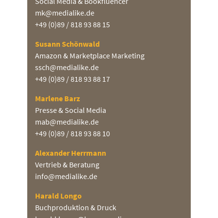
Social Media & Bookfluencer
mk@medialike.de
+49 (0)89 / 818 93 88 15
Susann Schönwald
Amazon & Marketplace Marketing
ssch@medialike.de
+49 (0)89 / 818 93 88 17
Marlene Barz
Presse & Social Media
mab@medialike.de
+49 (0)89 / 818 93 88 10
Alexander Herrmann
Vertrieb & Beratung
info@medialike.de
Harald Longo
Buchproduktion & Druck