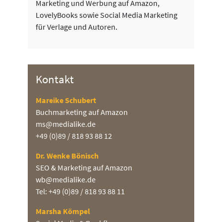
Marketing und Werbung auf Amazon,
LovelyBooks sowie Social Media Marketing
für Verlage und Autoren.
Kontakt
Mareike Schubert
Buchmarketing auf Amazon
ms@medialike.de
+49 (0)89 / 818 93 88 12
Dr. Wenke Bönisch
SEO & Marketing auf Amazon
wb@medialike.de
Tel: +49 (0)89 / 818 93 88 11
Marsha Kömpel