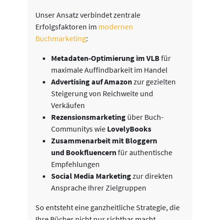
Unser Ansatz verbindet zentrale
Erfolgsfaktoren im
modernen
Buchmarketing
:
Metadaten-Optimierung im VLB
für
maximale Auffindbarkeit im Handel
Advertising auf Amazon
zur gezielten
Steigerung von Reichweite und
Verkäufen
Rezensionsmarketing
über Buch-
Communitys wie
LovelyBooks
Zusammenarbeit mit Bloggern
und Bookfluencern
für authentische
Empfehlungen
Social Media Marketing
zur direkten
Ansprache Ihrer Zielgruppen
So entsteht eine ganzheitliche Strategie, die
Ihre Bücher nicht nur sichtbar macht,