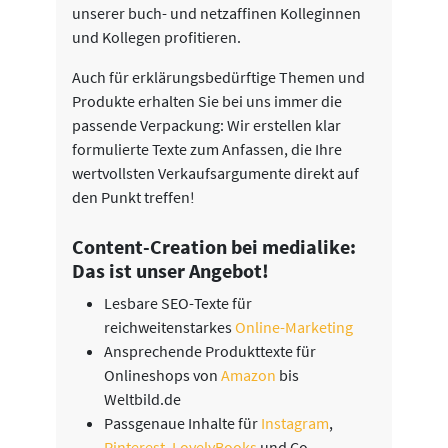
unserer buch- und netzaffinen Kolleginnen
und Kollegen profitieren.
Auch für erklärungsbedürftige Themen und
Produkte erhalten Sie bei uns immer die
passende Verpackung: Wir erstellen klar
formulierte Texte zum Anfassen, die Ihre
wertvollsten Verkaufsargumente direkt auf
den Punkt treffen!
Content-Creation bei medialike:
Das ist unser Angebot!
Lesbare SEO-Texte für
reichweitenstarkes
Online-Marketing
Ansprechende Produkttexte für
Onlineshops von
Amazon
bis
Weltbild.de
Passgenaue Inhalte für
Instagram
,
Pinterest
,
LovelyBooks
und Co.