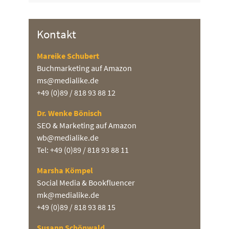
Kontakt
Mareike Schubert
Buchmarketing auf Amazon
ms@medialike.de
+49 (0)89 / 818 93 88 12
Dr. Wenke Bönisch
SEO & Marketing auf Amazon
wb@medialike.de
Tel: +49 (0)89 / 818 93 88 11
Marsha Kömpel
Social Media & Bookfluencer
mk@medialike.de
+49 (0)89 / 818 93 88 15
Susann Schönwald