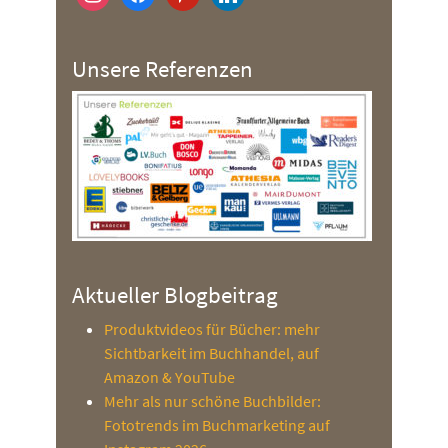
Unsere Referenzen
Aktueller Blogbeitrag
Produktvideos für Bücher: mehr
Sichtbarkeit im Buchhandel, auf
Amazon & YouTube
Mehr als nur schöne Buchbilder:
Fototrends im Buchmarketing auf