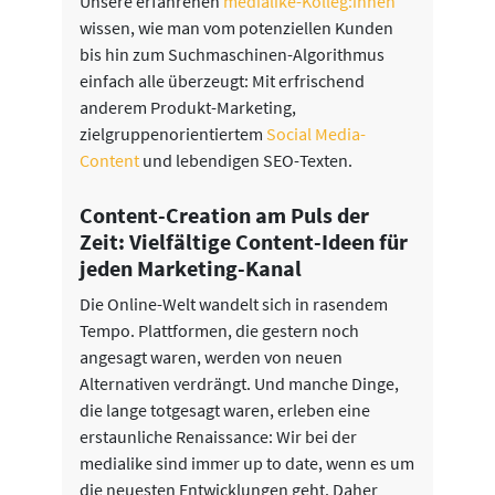
Unsere erfahrenen
medialike-Kolleg:innen
wissen, wie man vom potenziellen Kunden
bis hin zum Suchmaschinen-Algorithmus
einfach alle überzeugt: Mit erfrischend
anderem Produkt-Marketing,
zielgruppenorientiertem
Social Media-
Content
und lebendigen SEO-Texten.
Content-Creation am Puls der
Zeit: Vielfältige Content-Ideen für
jeden Marketing-Kanal
Die Online-Welt wandelt sich in rasendem
Tempo. Plattformen, die gestern noch
angesagt waren, werden von neuen
Alternativen verdrängt. Und manche Dinge,
die lange totgesagt waren, erleben eine
erstaunliche Renaissance: Wir bei der
medialike sind immer up to date, wenn es um
die neuesten Entwicklungen geht. Daher