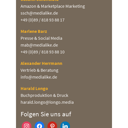
Amazon & Marketplace Marketing
ssch@medialike.de
+49 (0)89 / 818 93 88 17
Marlene Barz
Presse & Social Media
mab@medialike.de
+49 (0)89 / 818 93 88 10
Alexander Herrmann
Vertrieb & Beratung
info@medialike.de
Harald Longo
Buchproduktion & Druck
harald.longo@longo.media
Folgen Sie uns auf
instagram
facebook
pinterest
linkedin