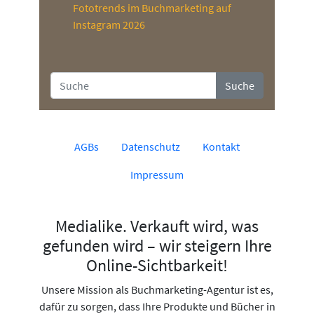
Fototrends im Buchmarketing auf
Instagram 2026
Suche
AGBs
Datenschutz
Kontakt
Impressum
Medialike. Verkauft wird, was
gefunden wird – wir steigern Ihre
Online-Sichtbarkeit!
Unsere Mission als Buchmarketing-Agentur ist es,
dafür zu sorgen, dass Ihre Produkte und Bücher in