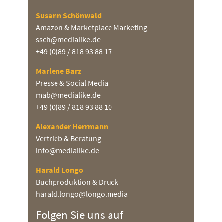
Susann Schönwald
Amazon & Marketplace Marketing
ssch@medialike.de
+49 (0)89 / 818 93 88 17
Marlene Barz
Presse & Social Media
mab@medialike.de
+49 (0)89 / 818 93 88 10
Alexander Herrmann
Vertrieb & Beratung
info@medialike.de
Harald Longo
Buchproduktion & Druck
harald.longo@longo.media
Folgen Sie uns auf