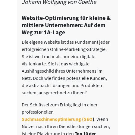
Johann Wolfgang von Goethe
Website-Optimierung für kleine &
mittlere Unternehmen: Auf dem
Weg zur 1A-Lage
Die eigene Website ist das Fundament jeder
erfolgreichen Online-Marketing-Strategie.
Sie ist weit mehr als nur eine digitale
Visitenkarte. Sie ist das wichtigste
Aushängeschild Ihres Unternehmens im
Netz. Doch wie finden potenzielle Kunden,
die aktiv nach Lösungen und Produkten
suchen, ausgerechnet zu Ihnen?
Der Schlüssel zum Erfolg liegt in einer
professionellen
Suchmaschinenoptimierung (SEO
)
. Wenn
Nutzer nach Ihren Dienstleistungen suchen,
ist eine Platzierung in den
Top 10 der