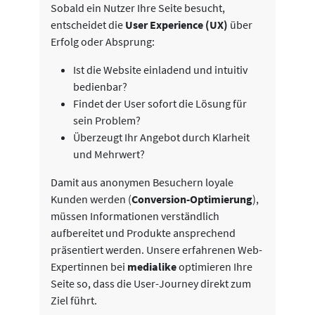
Sobald ein Nutzer Ihre Seite besucht,
entscheidet die
User Experience (UX)
über
Erfolg oder Absprung:
Ist die Website einladend und intuitiv
bedienbar?
Findet der User sofort die Lösung für
sein Problem?
Überzeugt Ihr Angebot durch Klarheit
und Mehrwert?
Damit aus anonymen Besuchern loyale
Kunden werden (
Conversion-Optimierung
),
müssen Informationen verständlich
aufbereitet und Produkte ansprechend
präsentiert werden. Unsere erfahrenen Web-
Expertinnen bei
medialike
optimieren Ihre
Seite so, dass die User-Journey direkt zum
Ziel führt.