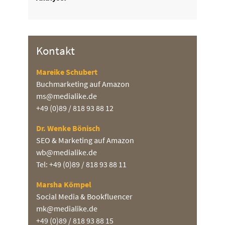
Kontakt
Mareike Schubert
Buchmarketing auf Amazon
ms@medialike.de
+49 (0)89 / 818 93 88 12
Dr. Wenke Bönisch
SEO & Marketing auf Amazon
wb@medialike.de
Tel: +49 (0)89 / 818 93 88 11
Marsha Kömpel
Social Media & Bookfluencer
mk@medialike.de
+49 (0)89 / 818 93 88 15