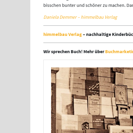
bisschen bunter und schöner zu machen. Dank
Daniela Demmer – himmelbau Verlag
himmelbau Verlag
– nachhaltige Kinderbüc
Wir sprechen Buch! Mehr über
Buchmarketi