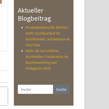
Aktueller
Blogbeitrag
Produktvideos für Bücher:
mehr Sichtbarkeit im
Buchhandel, auf Amazon &
YouTube
Mehr als nur schöne
Buchbilder: Fototrends im
Buchmarketing auf
Instagram 2026
Suche