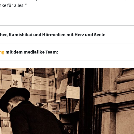
e für alles!“
her, Kamishibai und Hörmedien mit Herz und Seele
ng
mit dem medialike Team: