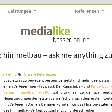
Leistungen
Referenzen
: himmelbau – ask me anything zu
marketing
Unsere Referenzen
Lust, etwas zu bewegen, bestens vernetzt und mehr Ideen, als in
einen Verlegerinnen-Tag passt: Der Kamishibai- und
Kinderbuch-
Verlag „himmelbau“ aus Köln
zählt für uns mit zu den spannend
Neugründungen der letzten Jahre. Schon nach dem ersten Kont
mit Verlegerin Daniela Demmer konnten wir das Mission-Statem
des himmelbau-Verlags vollumfänglich unterschreiben: