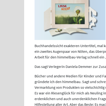
Buchhandelssicht exakteren Untertitel, mal 
ein zweites Augenpaar von Nöten, das überprü
Arbeit für den himmelbau-Verlag schnell ein
Das sagt Verlegerin Daniela Demmer zur Zu
Bücher und andere Medien für Kinder und Fa
gründete ich den himmelbau. Sagt und schreib
Vermarktung von Produkten so vielschichtig 
Es war ein Riesenglück für mich als Neuling i
erdenklichen und auch unerdenklichen Frag
Hilfestellung aller Art. Aber das Beste: Es m