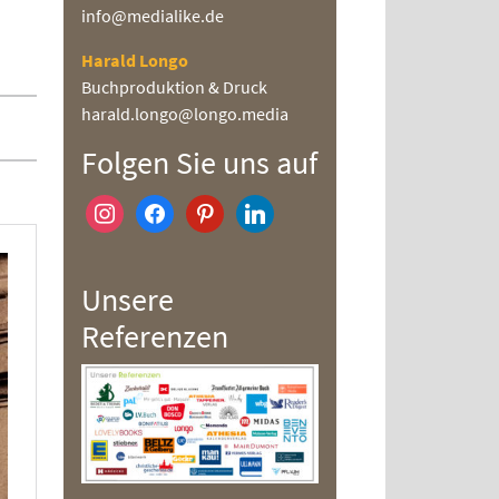
info@medialike.de
Harald Longo
Buchproduktion & Druck
harald.longo@longo.media
Folgen Sie uns auf
instagram
facebook
pinterest
linkedin
Unsere
Referenzen