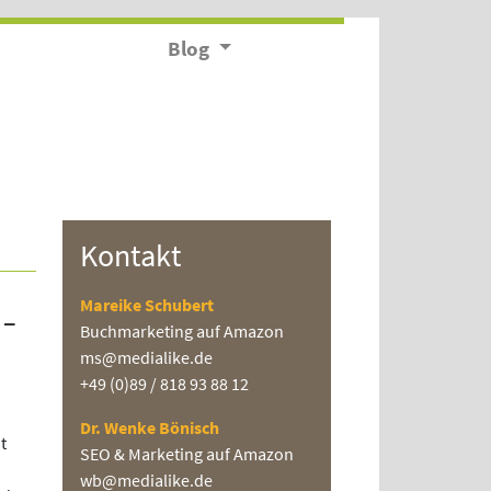
Blog
Kontakt
Mareike Schubert
 –
Buchmarketing auf Amazon
ms@medialike.de
+49 (0)89 / 818 93 88 12
Dr. Wenke Bönisch
t
SEO & Marketing auf Amazon
wb@medialike.de