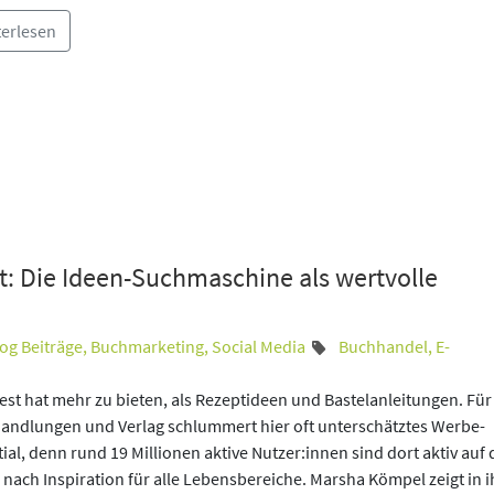
terlesen
t: Die Ideen-Suchmaschine als wertvolle
og Beiträge
,
Buchmarketing
,
Social Media
Buchhandel
,
E-
est hat mehr zu bieten, als Rezeptideen und Bastelanleitungen. Für
andlungen und Verlag schlummert hier oft unterschätztes Werbe-
ial, denn rund 19 Millionen aktive Nutzer:innen sind dort aktiv auf 
nach Inspiration für alle Lebensbereiche. Marsha Kömpel zeigt in 