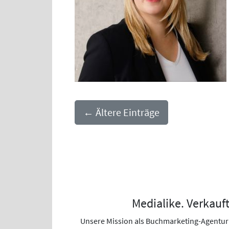
←
Ältere Einträge
Medialike. Verkauft
Unsere Mission als Buchmarketing-Agentur i