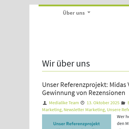
Über uns
Wir über uns
Unser Referenzprojekt: Midas 
Gewinnung von Rezensionen
Medialike Team
13. Oktober 2025
Marketing
,
Newsletter Marketing
,
Unsere Ref
Wer ho
den Mi