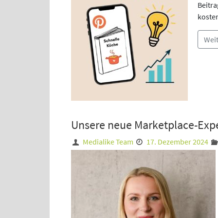
Beitra
kosten
Wei
Unsere neue Marketplace-Exp
Medialike Team
17. Dezember 2024