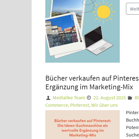
Wei
Bücher verkaufen auf Pinteres
Ergänzung im Marketing-Mix
Medialike Team
22. August 2025
Bl
Commerce
,
Pinterest
,
Wir über uns
Pinter
Buchh
Potent
Suche 