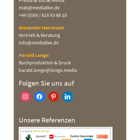
mab@medialike.de
+49 (0)89 / 818 93 88 10
Alexander Herrmann
Vertrieb & Beratung
info@medialike.de
Harald Longo
Buchproduktion & Druck
harald.longo@longo.media
Folgen Sie uns auf
instagram
facebook
pinterest
linkedin
Unsere Referenzen