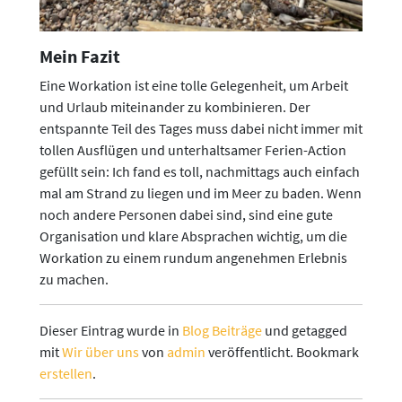
Mein Fazit
Eine Workation ist eine tolle Gelegenheit, um Arbeit
und Urlaub miteinander zu kombinieren. Der
entspannte Teil des Tages muss dabei nicht immer mit
tollen Ausflügen und unterhaltsamer Ferien-Action
gefüllt sein: Ich fand es toll, nachmittags auch einfach
mal am Strand zu liegen und im Meer zu baden. Wenn
noch andere Personen dabei sind, sind eine gute
Organisation und klare Absprachen wichtig, um die
Workation zu einem rundum angenehmen Erlebnis
zu machen.
Dieser Eintrag wurde in
Blog Beiträge
und getagged
mit
Wir über uns
von
admin
veröffentlicht. Bookmark
erstellen
.