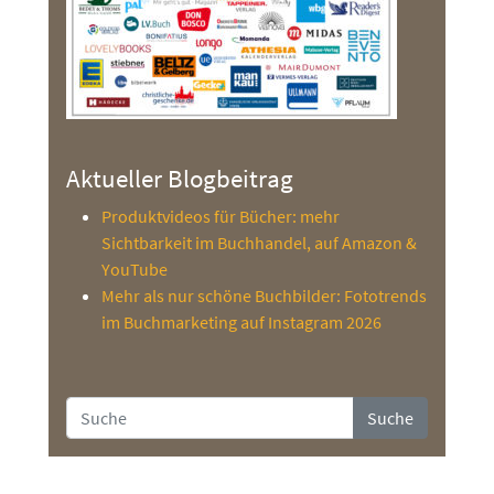
Aktueller Blogbeitrag
Produktvideos für Bücher: mehr
Sichtbarkeit im Buchhandel, auf Amazon &
YouTube
Mehr als nur schöne Buchbilder: Fototrends
im Buchmarketing auf Instagram 2026
Suche