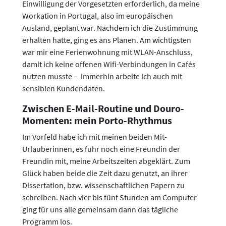
Einwilligung der Vorgesetzten erforderlich, da meine
Workation in Portugal, also im europäischen
Ausland, geplant war. Nachdem ich die Zustimmung
erhalten hatte, ging es ans Planen. Am wichtigsten
war mir eine Ferienwohnung mit WLAN-Anschluss,
damit ich keine offenen Wifi-Verbindungen in Cafés
nutzen musste – immerhin arbeite ich auch mit
sensiblen Kundendaten.
Zwischen E-Mail-Routine und Douro-
Momenten: mein Porto-Rhythmus
Im Vorfeld habe ich mit meinen beiden Mit-
Urlauberinnen, es fuhr noch eine Freundin der
Freundin mit, meine Arbeitszeiten abgeklärt. Zum
Glück haben beide die Zeit dazu genutzt, an ihrer
Dissertation, bzw. wissenschaftlichen Papern zu
schreiben. Nach vier bis fünf Stunden am Computer
ging für uns alle gemeinsam dann das tägliche
Programm los.