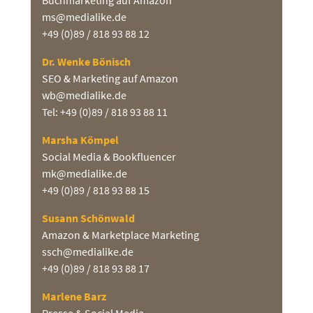
ms@medialike.de
+49 (0)89 / 818 93 88 12
Dr. Wenke Bönisch
SEO & Marketing auf Amazon
wb@medialike.de
Tel: +49 (0)89 / 818 93 88 11
Marsha Kömpel
Social Media & Bookfluencer
mk@medialike.de
+49 (0)89 / 818 93 88 15
Susann Schönwald
Amazon & Marketplace Marketing
ssch@medialike.de
+49 (0)89 / 818 93 88 17
Marlene Barz
Presse & Social Media