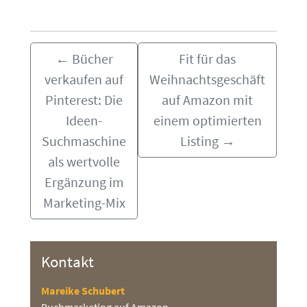
←
Bücher
Fit für das
verkaufen auf
Weihnachtsgeschäft
Pinterest: Die
auf Amazon mit
Ideen-
einem optimierten
Suchmaschine
Listing
→
als wertvolle
Ergänzung im
Marketing-Mix
Kontakt
Mareike Schubert
Buchmarketing auf Amazon