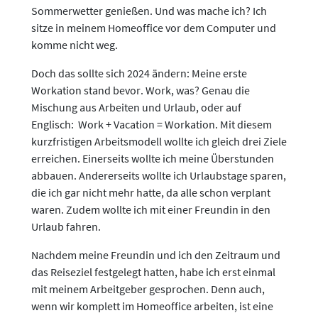
Sommerwetter genießen. Und was mache ich? Ich
sitze in meinem Homeoffice vor dem Computer und
komme nicht weg.
Doch das sollte sich 2024 ändern: Meine erste
Workation stand bevor. Work, was? Genau die
Mischung aus Arbeiten und Urlaub, oder auf
Englisch: Work + Vacation = Workation. Mit diesem
kurzfristigen Arbeitsmodell wollte ich gleich drei Ziele
erreichen. Einerseits wollte ich meine Überstunden
abbauen. Andererseits wollte ich Urlaubstage sparen,
die ich gar nicht mehr hatte, da alle schon verplant
waren. Zudem wollte ich mit einer Freundin in den
Urlaub fahren.
Nachdem meine Freundin und ich den Zeitraum und
das Reiseziel festgelegt hatten, habe ich erst einmal
mit meinem Arbeitgeber gesprochen. Denn auch,
wenn wir komplett im Homeoffice arbeiten, ist eine