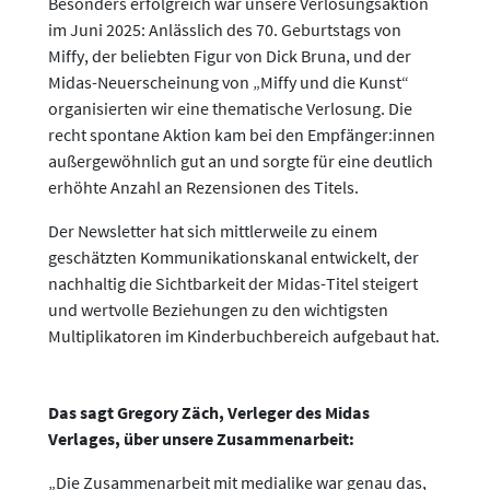
Besonders erfolgreich war unsere Verlosungsaktion
im Juni 2025: Anlässlich des 70. Geburtstags von
Miffy, der beliebten Figur von Dick Bruna, und der
Midas-Neuerscheinung von „Miffy und die Kunst“
organisierten wir eine thematische Verlosung. Die
recht spontane Aktion kam bei den Empfänger:innen
außergewöhnlich gut an und sorgte für eine deutlich
erhöhte Anzahl an Rezensionen des Titels.
Der Newsletter hat sich mittlerweile zu einem
geschätzten Kommunikationskanal entwickelt, der
nachhaltig die Sichtbarkeit der Midas-Titel steigert
und wertvolle Beziehungen zu den wichtigsten
Multiplikatoren im Kinderbuchbereich aufgebaut hat.
Das sagt Gregory Zäch, Verleger des Midas
Verlages, über unsere Zusammenarbeit:
„Die Zusammenarbeit mit medialike war genau das,