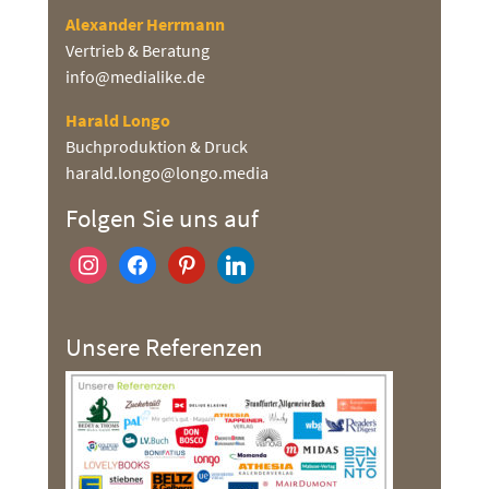
Alexander Herrmann
Vertrieb & Beratung
info@medialike.de
Harald Longo
Buchproduktion & Druck
harald.longo@longo.media
Folgen Sie uns auf
instagram
facebook
pinterest
linkedin
Unsere Referenzen