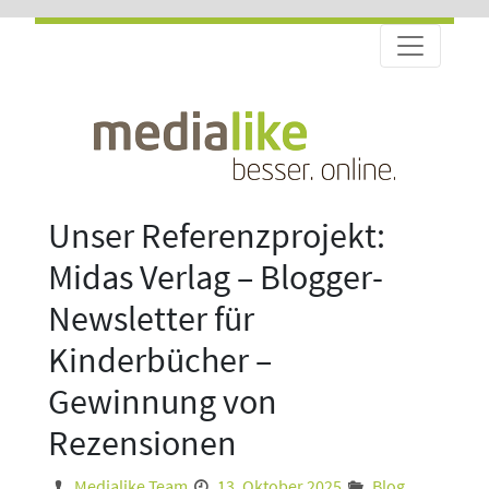
Unser Referenzprojekt:
Midas Verlag – Blogger-
Newsletter für
Kinderbücher –
Gewinnung von
Rezensionen
Medialike Team
13. Oktober 2025
Blog