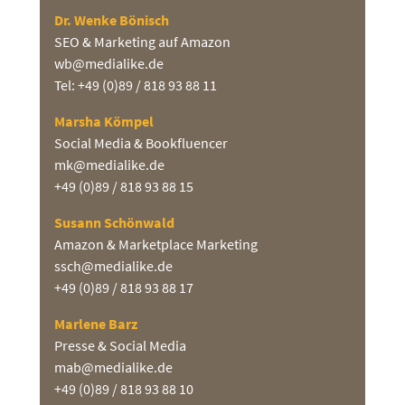
Dr. Wenke Bönisch
SEO & Marketing auf Amazon
wb@medialike.de
Tel: +49 (0)89 / 818 93 88 11
Marsha Kömpel
Social Media & Bookfluencer
mk@medialike.de
+49 (0)89 / 818 93 88 15
Susann Schönwald
Amazon & Marketplace Marketing
ssch@medialike.de
+49 (0)89 / 818 93 88 17
Marlene Barz
Presse & Social Media
mab@medialike.de
+49 (0)89 / 818 93 88 10