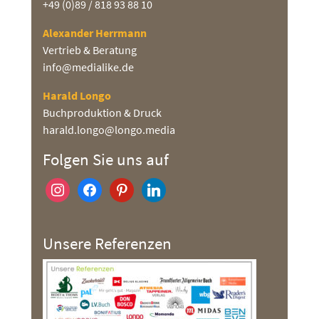
+49 (0)89 / 818 93 88 10
Alexander Herrmann
Vertrieb & Beratung
info@medialike.de
Harald Longo
Buchproduktion & Druck
harald.longo@longo.media
Folgen Sie uns auf
instagram
facebook
pinterest
linkedin
Unsere Referenzen