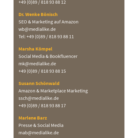
+49 (0)89 / 818 93 88 12
Dr. Wenke Bönisch
SEO & Marketing auf Amazon
wb@medialike.de
Tel: +49 (0)89 / 818 93 88 11
Marsha Kömpel
Social Media & Bookfluencer
mk@medialike.de
+49 (0)89 / 818 93 88 15
Susann Schönwald
Amazon & Marketplace Marketing
ssch@medialike.de
+49 (0)89 / 818 93 88 17
Marlene Barz
Presse & Social Media
mab@medialike.de