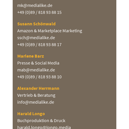
mk@medialike.de
+49 (0)89 / 818 93 88 15
Susann Schönwald
Amazon & Marketplace Marketing
ssch@medialike.de
+49 (0)89 / 818 93 88 17
Marlene Barz
Presse & Social Media
mab@medialike.de
+49 (0)89 / 818 93 88 10
Alexander Herrmann
Vertrieb & Beratung
info@medialike.de
Harald Longo
Buchproduktion & Druck
harald.longo@longo.media