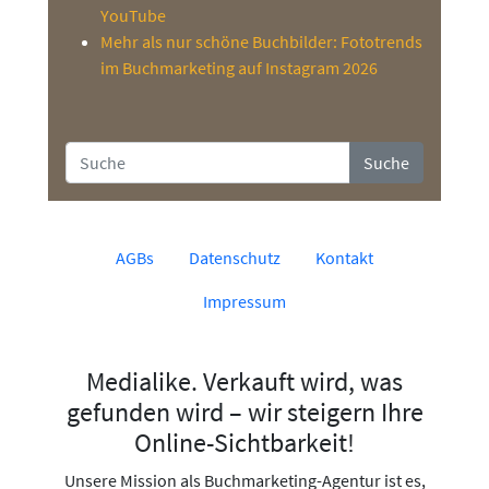
YouTube
Mehr als nur schöne Buchbilder: Fototrends
im Buchmarketing auf Instagram 2026
Suche
AGBs
Datenschutz
Kontakt
Impressum
Medialike. Verkauft wird, was
gefunden wird – wir steigern Ihre
Online-Sichtbarkeit!
Unsere Mission als Buchmarketing-Agentur ist es,