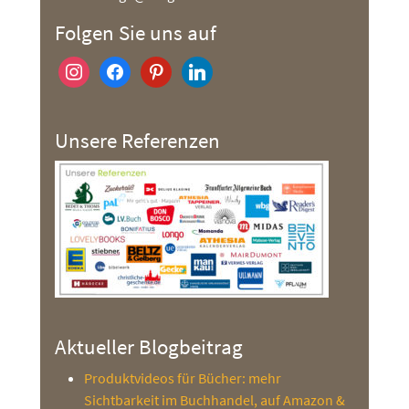
Folgen Sie uns auf
instagram
facebook
pinterest
linkedin
Unsere Referenzen
Aktueller Blogbeitrag
Produktvideos für Bücher: mehr
Sichtbarkeit im Buchhandel, auf Amazon &