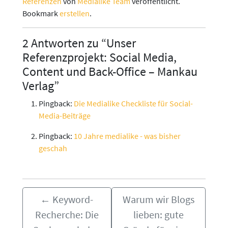
Referenzen
von
Medialike Team
veröffentlicht.
Bookmark
erstellen
.
2 Antworten zu “Unser
Referenzprojekt: Social Media,
Content und Back-Office – Mankau
Verlag”
Pingback:
Die Medialike Checkliste für Social-
Media-Beiträge
Pingback:
10 Jahre medialike - was bisher
geschah
←
Keyword-
Warum wir Blogs
Recherche: Die
lieben: gute