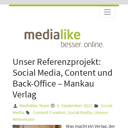
Unser Referenzprojekt:
Social Media, Content und
Back-Office – Mankau
Verlag
Medialike Team
6. September 2021
Social
Media
Content Creation
,
Social Media
,
Unsere
Referenzen
Was macht ein Verlag, der