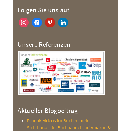
Folgen Sie uns auf
instagram
facebook
pinterest
linkedin
Unsere Referenzen
Aktueller Blogbeitrag
Produktvideos für Bücher: mehr
Sichtbarkeit im Buchhandel, auf Amazon &