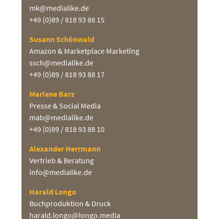
mk@medialike.de
+49 (0)89 / 818 93 88 15
Susann Schönwald
Amazon & Marketplace Marketing
ssch@medialike.de
+49 (0)89 / 818 93 88 17
Marlene Barz
Presse & Social Media
mab@medialike.de
+49 (0)89 / 818 93 88 10
Alexander Herrmann
Vertrieb & Beratung
info@medialike.de
Harald Longo
Buchproduktion & Druck
harald.longo@longo.media