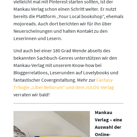
vielleicht mal mit Pinterest starten sollten, ist der
Mankau Verlag schon einen Schritt weiter. Er nutzt
bereits die Plattform „Your Local bookshop“, ehemals
mojoreads. Auch dort berichten wir für ihn über
Neuerscheinungen und halten Kontakt zu den
Leserinnen und Lesern.
Und auch bei einer 180 Grad Wende abseits des
bekannten Sachbuch-Genres unterstützen wir den
Mankau-Verlag mit unserem Know-how bei
Bloggerrelations, Leserunden auf Lovelybooks und
fantastischer Covergestaltung. Mehr zur
Fantasy-
Trilogie „Liber Bellorum“ und dem JULOS-Verlag
verraten wir bald!
Mankau
Verlag – eine
Auswahl der
Online-