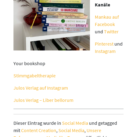
Kanäle
Mankau auf
Facebook
und
Twitter
Pinterest
und
Instagram
Your bookshop
Stimmgabeltherapie
Julos Verlag auf Instagram
Julos Verlag – Liber bellorum
Dieser Eintrag wurde in
Social Media
und getagged
mit
Content Creation
,
Social Media
,
Unsere