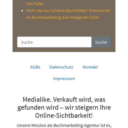
YouTube
Mehr als nur schöne Buchbilder: Fototrends
im Buchmarketing auf Instagram 2026
Suche
AGBs
Datenschutz
Kontakt
Impressum
Medialike. Verkauft wird, was
gefunden wird – wir steigern Ihre
Online-Sichtbarkeit!
Unsere Mission als Buchmarketing-Agentur ist es,