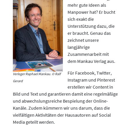
mehr gute Ideen als
Manpower hat? Er bucht
sich exakt die
Unterstützung dazu, die
er braucht. Genau das
zeichnet unsere
langjährige
Zusammenarbeit mit
dem Mankau Verlag aus.
Für Facebook, Twitter,
Verleger Raphael Mankau. © Ralf
Instagram und Pinterest
Gerard
erstellen wir Content in
Bild und Text und garantieren damit eine regelmäßige
und abwechslungsreiche Bespielung der Online-
Kanäle. Zudem kümmern wir uns darum, dass die
vielfältigen Aktivitäten der Hausautoren auf Social
Media geteilt werden.