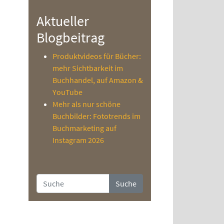
Aktueller
Blogbeitrag
Produktvideos für Bücher:
mehr Sichtbarkeit im
Buchhandel, auf Amazon &
YouTube
Mehr als nur schöne
Buchbilder: Fototrends im
Buchmarketing auf
Instagram 2026
Suche