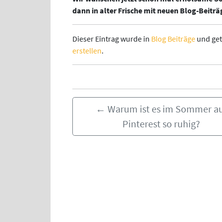
dann in alter Frische mit neuen Blog-Beitr
Dieser Eintrag wurde in
Blog Beiträge
und get
erstellen
.
←
Warum ist es im Sommer a
Pinterest so ruhig?