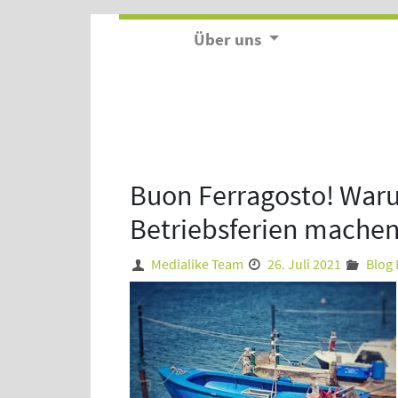
Über uns
Buon Ferragosto! War
Betriebsferien mache
Medialike Team
26. Juli 2021
Blog 