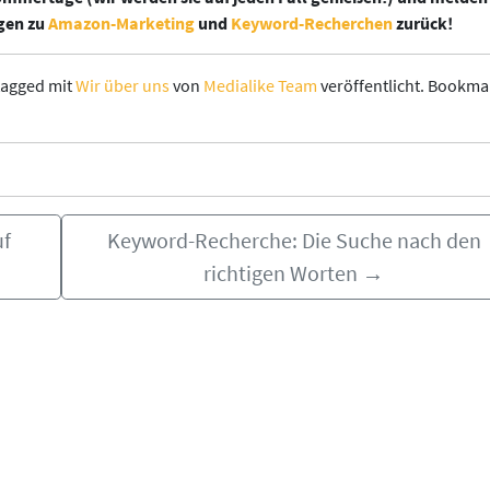
ägen zu
Amazon-Marketing
und
Keyword-Recherchen
zurück!
agged mit
Wir über uns
von
Medialike Team
veröffentlicht. Bookma
uf
Keyword-Recherche: Die Suche nach den
richtigen Worten
→