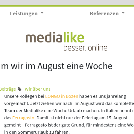
Leistungen
Referenzen
um wir im August eine Woche
n
Beiträge
Wir über uns
Unsere Kollegen bei
LONGO in Bozen
haben es uns jahrelang
vorgemacht. Jetzt ziehen wir nach: Im August wird das komplette
Team der Medialike eine Woche Urlaub machen. In Italien nennt
das
Ferragosto
. Damit ist nicht nur der Feiertag am 15. August
gemeint – Ferragosto ist der gute Grund, für mindestens eine W
in den Sommerurlaub zu fahren.