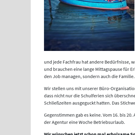
und jede Fachfrau hat andere Bedürfnisse, w
und brauchen eine lange Mittagspause für Erl
den Job managen, sondern auch die Familie. 
Wir stellen uns mit unserer Büro-Organisation
dass nicht nur die Schulferien sich überschn
Schließzeiten ausgeguckt hatten. Das Stichwor
Gegenstimmen gab es keine. Vom 16. bis 20.
der Agentur eine Woche Betriebsurlaub.
Wir wünschen jetzt schon mal erholsame So