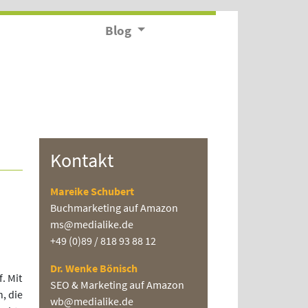
Blog
Kontakt
Mareike Schubert
Buchmarketing auf Amazon
ms@medialike.de
+49 (0)89 / 818 93 88 12
Dr. Wenke Bönisch
. Mit
SEO & Marketing auf Amazon
, die
wb@medialike.de