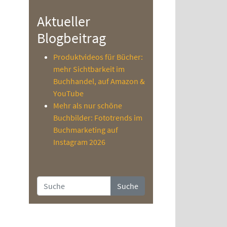
Aktueller
Blogbeitrag
Produktvideos für Bücher:
mehr Sichtbarkeit im
Buchhandel, auf Amazon &
YouTube
Mehr als nur schöne
Buchbilder: Fototrends im
Buchmarketing auf
Instagram 2026
Suche