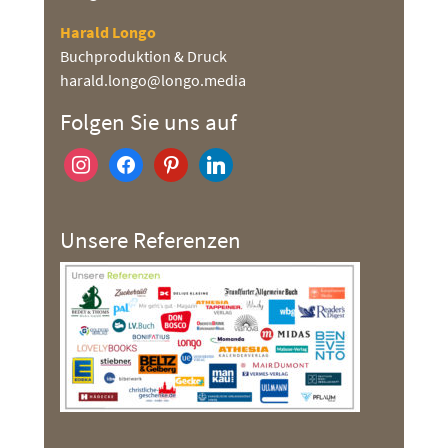
Harald Longo
Buchproduktion & Druck
harald.longo@longo.media
Folgen Sie uns auf
instagram
facebook
pinterest
linkedin
Unsere Referenzen