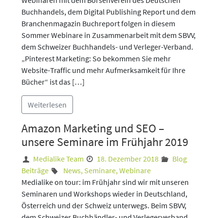
Webinaren mit dem Börsenverein des Deutschen
Buchhandels, dem Digital Publishing Report und dem
Branchenmagazin Buchreport folgen in diesem
Sommer Webinare in Zusammenarbeit mit dem SBVV,
dem Schweizer Buchhandels- und Verleger-Verband.
„Pinterest Marketing: So bekommen Sie mehr
Website-Traffic und mehr Aufmerksamkeit für Ihre
Bücher“ ist das […]
Weiterlesen
Amazon Marketing und SEO –
unsere Seminare im Frühjahr 2019
Medialike Team
18. Dezember 2018
Blog
Beiträge
News
,
Seminare
,
Webinare
Medialike on tour: im Frühjahr sind wir mit unseren
Seminaren und Workshops wieder in Deutschland,
Österreich und der Schweiz unterwegs. Beim SBVV,
dem Schweizer Buchhändler- und Verlegerverband,