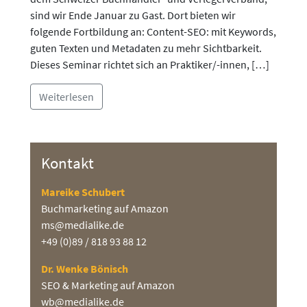
sind wir Ende Januar zu Gast. Dort bieten wir
folgende Fortbildung an: Content-SEO: mit Keywords,
guten Texten und Metadaten zu mehr Sichtbarkeit.
Dieses Seminar richtet sich an Praktiker/-innen, […]
Weiterlesen
Kontakt
Mareike Schubert
Buchmarketing auf Amazon
ms@medialike.de
+49 (0)89 / 818 93 88 12
Dr. Wenke Bönisch
SEO & Marketing auf Amazon
wb@medialike.de