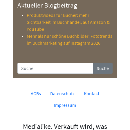
Aktueller Blogbeitrag
Produktvideos für Bücher: mehr
Sichtbarkeit im Buchhandel, auf Amazon &
YouTube
Mehr als nur schöne Buchbilder: Fototrends
im Buchmarketing auf Instagram 2026
Suche
AGBs
Datenschutz
Kontakt
Impressum
Medialike. Verkauft wird, was