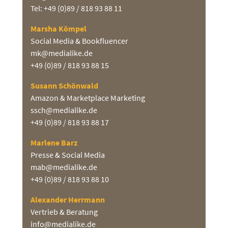
Tel: +49 (0)89 / 818 93 88 11
Marsha Kömpel
Social Media & Bookfluencer
mk@medialike.de
+49 (0)89 / 818 93 88 15
Susann Schönwald
Amazon & Marketplace Marketing
ssch@medialike.de
+49 (0)89 / 818 93 88 17
Marlene Barz
Presse & Social Media
mab@medialike.de
+49 (0)89 / 818 93 88 10
Alexander Herrmann
Vertrieb & Beratung
info@medialike.de