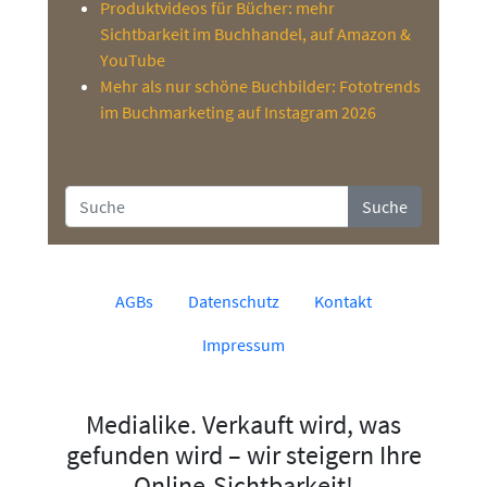
Produktvideos für Bücher: mehr
Sichtbarkeit im Buchhandel, auf Amazon &
YouTube
Mehr als nur schöne Buchbilder: Fototrends
im Buchmarketing auf Instagram 2026
Suche
AGBs
Datenschutz
Kontakt
Impressum
Medialike. Verkauft wird, was
gefunden wird – wir steigern Ihre
Online-Sichtbarkeit!