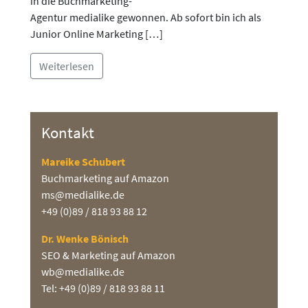
in die Buchmarketing-
Agentur medialike gewonnen. Ab sofort bin ich als
Junior Online Marketing […]
Weiterlesen
Kontakt
Mareike Schubert
Buchmarketing auf Amazon
ms@medialike.de
+49 (0)89 / 818 93 88 12
Dr. Wenke Bönisch
SEO & Marketing auf Amazon
wb@medialike.de
Tel: +49 (0)89 / 818 93 88 11