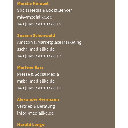
Marsha Kömpel
Social Media & Bookfluencer
mk@medialike.de
+49 (0)89 / 818 93 88 15
Susann Schönwald
Amazon & Marketplace Marketing
ssch@medialike.de
+49 (0)89 / 818 93 88 17
Marlene Barz
Presse & Social Media
mab@medialike.de
+49 (0)89 / 818 93 88 10
Alexander Herrmann
Vertrieb & Beratung
info@medialike.de
Harald Longo