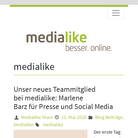
medialike
Unser neues Teammitglied
bei medialike: Marlene
Barz für Presse und Social Media
Medialike Team
12. Mai 2026
Blog Beiträge
,
Medialike
medialike
Der erste Tag