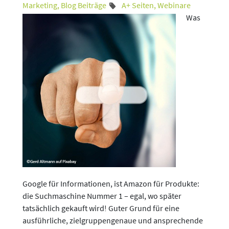
Marketing
,
Blog Beiträge
A+ Seiten
,
Webinare
Was
Google für Informationen, ist Amazon für Produkte:
die Suchmaschine Nummer 1 – egal, wo später
tatsächlich gekauft wird! Guter Grund für eine
ausführliche, zielgruppengenaue und ansprechende