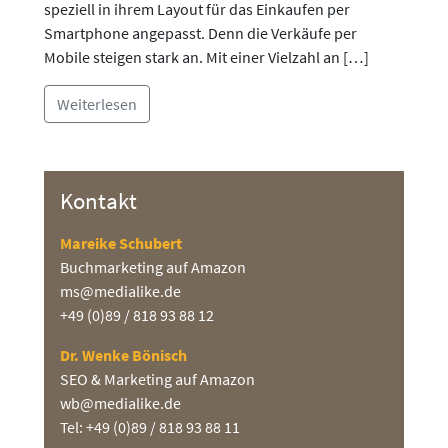
speziell in ihrem Layout für das Einkaufen per
Smartphone angepasst. Denn die Verkäufe per
Mobile steigen stark an. Mit einer Vielzahl an […]
Weiterlesen
Kontakt
Mareike Schubert
Buchmarketing auf Amazon
ms@medialike.de
+49 (0)89 / 818 93 88 12
Dr. Wenke Bönisch
SEO & Marketing auf Amazon
wb@medialike.de
Tel: +49 (0)89 / 818 93 88 11