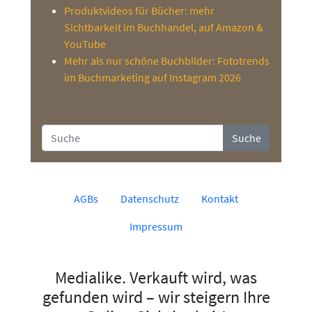
Produktvideos für Bücher: mehr
Sichtbarkeit im Buchhandel, auf Amazon &
YouTube
Mehr als nur schöne Buchbilder: Fototrends
im Buchmarketing auf Instagram 2026
Suche
AGBs
Datenschutz
Kontakt
Impressum
Medialike. Verkauft wird, was
gefunden wird – wir steigern Ihre