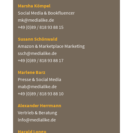
Marsha Kömpel
Social Media & Bookfluencer
mk@medialike.de
+49 (0)89 / 818 93 88 15
Susann Schönwald
Amazon & Marketplace Marketing
ssch@medialike.de
+49 (0)89 / 818 93 88 17
Marlene Barz
Presse & Social Media
mab@medialike.de
+49 (0)89 / 818 93 88 10
Alexander Herrmann
Vertrieb & Beratung
info@medialike.de
Harald Longo