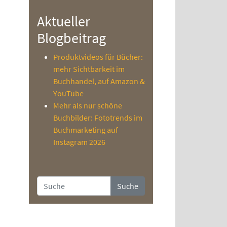
Aktueller
Blogbeitrag
Produktvideos für Bücher:
mehr Sichtbarkeit im
Buchhandel, auf Amazon &
YouTube
Mehr als nur schöne
Buchbilder: Fototrends im
Buchmarketing auf
Instagram 2026
Suche