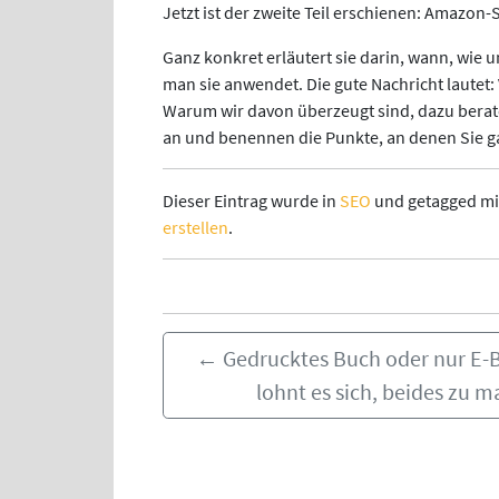
Jetzt ist der zweite Teil erschienen: Amazon-
Ganz konkret erläutert sie darin, wann, wie u
man sie anwendet. Die gute Nachricht lautet: 
Warum wir davon überzeugt sind, dazu berat
an und benennen die Punkte, an denen Sie ga
Dieser Eintrag wurde in
SEO
und getagged m
erstellen
.
←
Gedrucktes Buch oder nur E
lohnt es sich, beides zu 