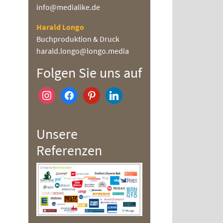
info@medialike.de
Harald Longo
Buchproduktion & Druck
harald.longo@longo.media
Folgen Sie uns auf
instagram
facebook
pinterest
linkedin
Unsere
Referenzen