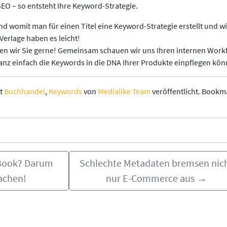
SEO – so entsteht Ihre Keyword-Strategie.
nd womit man für einen Titel eine Keyword-Strategie erstellt und w
Verlage haben es leicht!
en wir Sie gerne! Gemeinsam schauen wir uns Ihren internen Work
nz einfach die Keywords in die DNA Ihrer Produkte einpflegen kön
it
Buchhandel
,
Keywords
von
Medialike Team
veröffentlicht. Bookm
-Book? Darum
Schlechte Metadaten bremsen nic
machen!
nur E-Commerce aus
→