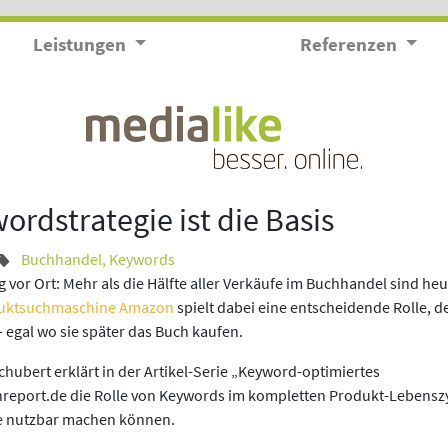
Leistungen
Referenzen
rdstrategie ist die Basis
Buchhandel
,
Keywords
vor Ort: Mehr als die Hälfte aller Verkäufe im Buchhandel sind heu
uktsuchmaschine Amazon
spielt dabei eine entscheidende Rolle, 
– egal wo sie später das Buch kaufen.
ubert erklärt in der Artikel-Serie „Keyword-optimiertes
report.de die Rolle von Keywords im kompletten Produkt-Lebensz
sse nutzbar machen können.