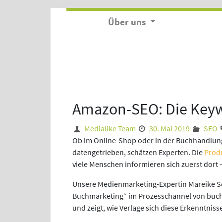
Über uns
Amazon-SEO: Die Keywo
Medialike Team
30. Mai 2019
SEO
Ob im Online-Shop oder in der Buchhandlung 
datengetrieben, schätzen Experten. Die
Prod
viele Menschen informieren sich zuerst dort 
Unsere Medienmarketing-Expertin Mareike Sch
Buchmarketing“ im Prozesschannel von buch
und zeigt, wie Verlage sich diese Erkenntni