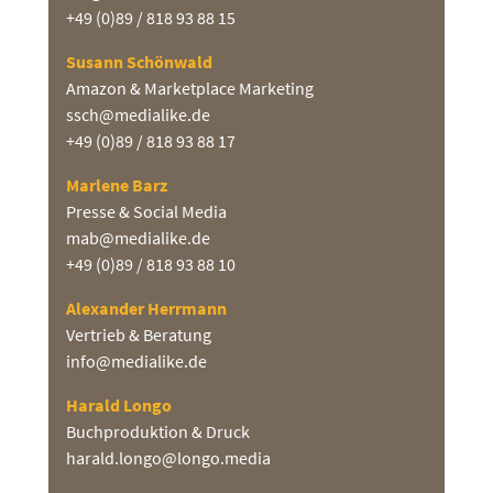
+49 (0)89 / 818 93 88 15
Susann Schönwald
Amazon & Marketplace Marketing
ssch@medialike.de
+49 (0)89 / 818 93 88 17
Marlene Barz
Presse & Social Media
mab@medialike.de
+49 (0)89 / 818 93 88 10
Alexander Herrmann
Vertrieb & Beratung
info@medialike.de
Harald Longo
Buchproduktion & Druck
harald.longo@longo.media