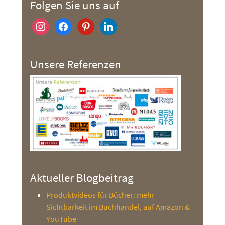
Folgen Sie uns auf
instagram
facebook
pinterest
linkedin
Unsere Referenzen
Aktueller Blogbeitrag
Produktvideos für Bücher: mehr
Sichtbarkeit im Buchhandel, auf Amazon &
YouTube