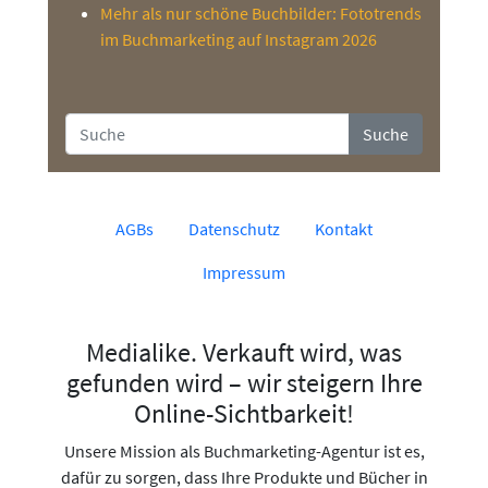
Mehr als nur schöne Buchbilder: Fototrends
im Buchmarketing auf Instagram 2026
Suche
AGBs
Datenschutz
Kontakt
Impressum
Medialike. Verkauft wird, was
gefunden wird – wir steigern Ihre
Online-Sichtbarkeit!
Unsere Mission als Buchmarketing-Agentur ist es,
dafür zu sorgen, dass Ihre Produkte und Bücher in