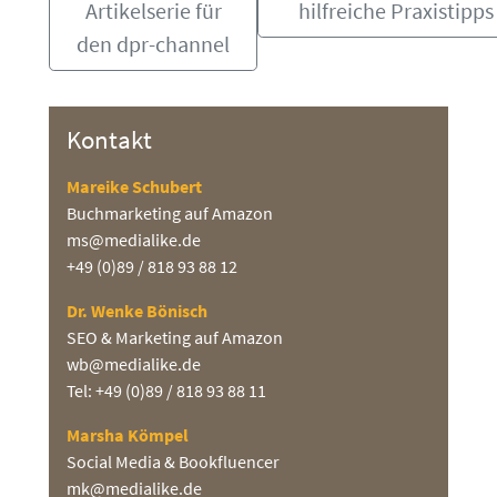
Artikelserie für
hilfreiche Praxistipps
den dpr-channel
Kontakt
Mareike Schubert
Buchmarketing auf Amazon
ms@medialike.de
+49 (0)89 / 818 93 88 12
Dr. Wenke Bönisch
SEO & Marketing auf Amazon
wb@medialike.de
Tel: +49 (0)89 / 818 93 88 11
Marsha Kömpel
Social Media & Bookfluencer
mk@medialike.de